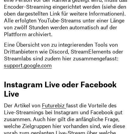
eine Person vor der Kamera gezeigt wird, muss das
Encoder-Streaming eingerichtet werden (siehe den
oben dargestellten Link für weitere Informationen).
Alle erfolgten YouTube-Streams unter einer Länge
von zwölf Stunden werden automatisch auf der
Plattform archiviert.
Eine Übersicht von zu integrierenden Tools von
Drittanbietern wie Discord, StreamElements oder
Streamlabs sind zudem hier zusammengefasst:
support.google.com
Instagram Live oder Facebook
Live
Der Artikel von
Futurebiz
fasst die Vorteile des
Live-Streamings bei Instagram und Facebook gut
zusammen. Auch hier gilt die anfängliche Frage,
welche Zielgruppen hier vorhanden sind, wie diese
vorab zum geplanten Live-Stream über welche