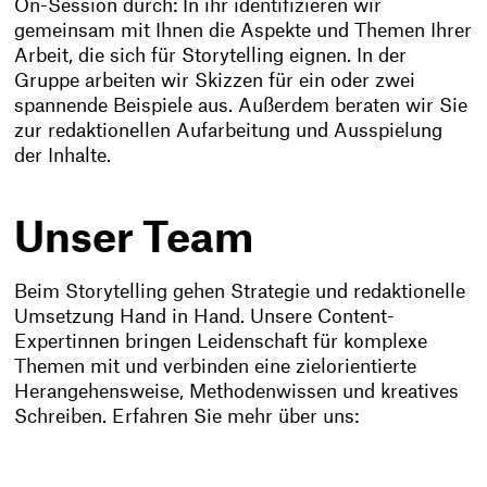
On-Session durch: In ihr identifizieren wir
gemeinsam mit Ihnen die Aspekte und Themen Ihrer
Arbeit, die sich für Storytelling eignen. In der
Gruppe arbeiten wir Skizzen für ein oder zwei
spannende Beispiele aus. Außerdem beraten wir Sie
zur redaktionellen Aufarbeitung und Ausspielung
der Inhalte.
Unser Team
Beim Storytelling gehen Strategie und redaktionelle
Umsetzung Hand in Hand. Unsere Content-
Expertinnen bringen Leidenschaft für komplexe
Themen mit und verbinden eine zielorientierte
Herangehensweise, Methodenwissen und kreatives
Schreiben. Erfahren Sie mehr über uns: