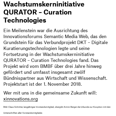
Wachstumskerninitiative
QURATOR – Curation
Technologies
Ein Meilenstein war die Ausrichtung des
Innovationsforums Semantic Media Web, das den
Grundstein für das Verbundprojekt DKT – Digitale
Kuratierungstechnologien legte und seine
Fortsetzung in der Wachstumskerninitiative
QURATOR – Curation Technologies fand. Das
Projekt wird vom BMBF über drei Jahre hinweg
gefördert und umfasst insgesamt zwölf
Bündnispartner aus Wirtschaft und Wissenschaft.
Projektstart ist der 1. November 2018.
Wer mit uns in die gemeinsame Zukunft will:
xinnovations.org
Bild: Claus Schröter, langjähriges Vorstandsmitglied, übergibt Armin Berger die Urkunde zur Kooption mit den
Unterschriften aller Vorstandsmitglieder.