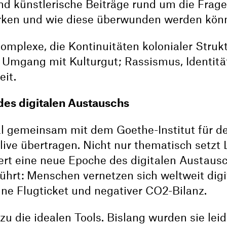
nd künstlerische Beiträge rund um die Frage
irken und wie diese überwunden werden kön
komplexe, die Kontinuitäten kolonialer Struk
; Umgang mit Kulturgut; Rassismus, Identitä
eit.
des digitalen Austauschs
al gemeinsam mit dem Goethe-Institut für d
ive übertragen. Nicht nur thematisch setzt 
ert eine neue Epoche des digitalen Austausc
ührt: Menschen vernetzen sich weltweit digit
hne Flugticket und negativer CO2-Bilanz.
zu die idealen Tools. Bislang wurden sie leid