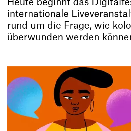
Heute beginnt das Digitalfes
internationale Liveveransta
rund um die Frage, wie kol
überwunden werden könne