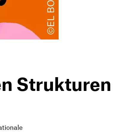
en Strukturen
ationale