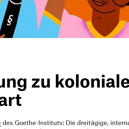
ung zu kolonial
art
e
des Goethe-Instituts: Die dreitägige, intern