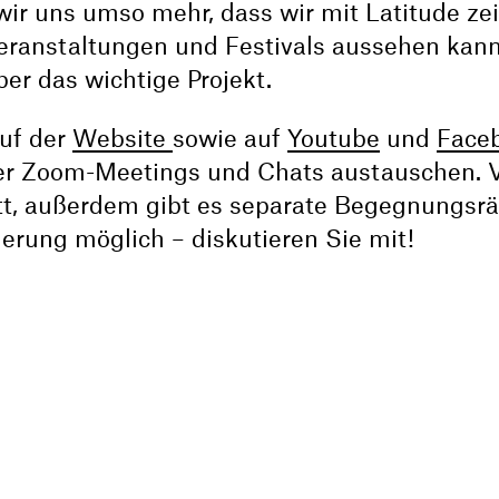
 wir uns umso mehr, dass wir mit Latitude ze
Veranstaltungen und Festivals aussehen kann
ber das wichtige Projekt.
auf der
Website
sowie auf
Youtube
und
Face
ber Zoom-Meetings und Chats austauschen. 
att, außerdem gibt es separate Begegnungsr
ierung möglich – diskutieren Sie mit!