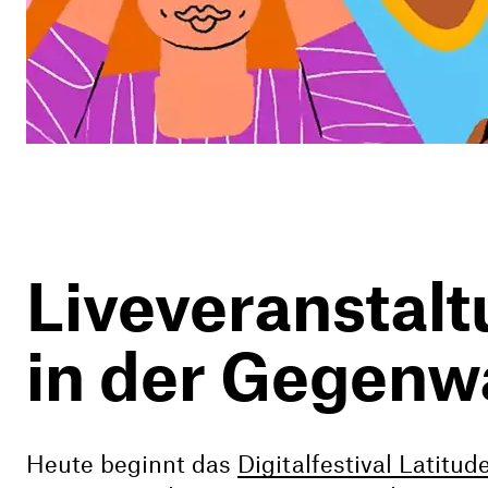
Liveveranstalt
in der Gegenw
Heute beginnt das
Digitalfestival Latitud