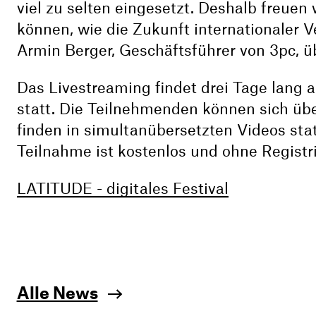
viel zu selten eingesetzt. Deshalb freuen
können, wie die Zukunft internationaler 
Armin Berger, Geschäftsführer von 3pc, ü
Das Livestreaming findet drei Tage lang 
statt. Die Teilnehmenden können sich ü
finden in simultanübersetzten Videos st
Teilnahme ist kostenlos und ohne Registr
LATITUDE - digitales Festival
Alle News