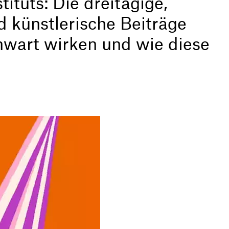
ituts: Die dreitägige,
d künstlerische Beiträge
nwart wirken und wie diese