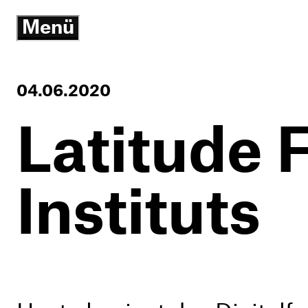
Menü
öffnen/schließen
04.06.2020
Latitude 
Instituts