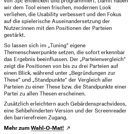
von 3pc entwickelt und programmiert. Damit haben
wir dem Tool einen frischen, modernen Look
verliehen, die Usability verbessert und den Fokus
auf die spielerische Auseinandersetzung der
Nutzer:innen mit den Positionen der Parteien
gestärkt.
So lassen sich im „Tuning“ eigene
Themenschwerpunkte setzen, die sofort erkennbar
das Ergebnis beeinflussen. Der „Parteienvergleich“
zeigt die Positionen von bis zu drei Parteien auf
einen Blick, während unter „Begründungen zur
These“ und „Standpunkte“ der Vergleich aller
Parteien zu einer These bzw. die Standpunkte einer
Partei zu allen Thesen erscheinen.
Zusätzlich erleichtern auch Gebärdensprachvideos,
eine Sehbehinderten-Version und der Screenreader
den barrierefreien Zugang.
Mehr zum
Wahl-O-Mat!