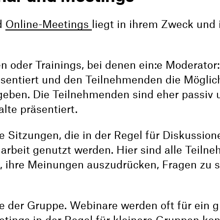
d
Online-Meetings
liegt in ihrem Zweck und 
n oder Trainings, bei denen ein:e Moderator:
äsentiert und den Teilnehmenden die Möglic
 geben. Die Teilnehmenden sind eher passiv 
lte präsentiert.
 Sitzungen, die in der Regel für Diskussion
beit genutzt werden. Hier sind alle Teiln
t, ihre Meinungen auszudrücken, Fragen zu s
ße der Gruppe. Webinare werden oft für ein 