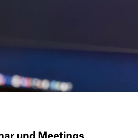
nar und Meetings