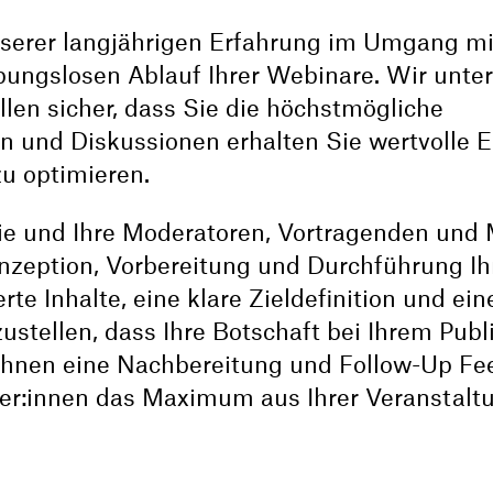
nserer langjährigen Erfahrung im Umgang mi
ibungslosen Ablauf Ihrer Webinare. Wir unte
len sicher, dass Sie die höchstmögliche
 und Diskussionen erhalten Sie wertvolle E
zu optimieren.
Sie und Ihre Moderatoren, Vortragenden und
onzeption, Vorbereitung und Durchführung Ih
te Inhalte, eine klare Zieldefinition und ein
stellen, dass Ihre Botschaft bei Ihrem Pub
Ihnen eine Nachbereitung und Follow-Up Fe
mer:innen das Maximum aus Ihrer Veranstalt