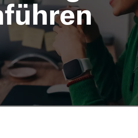
hführen