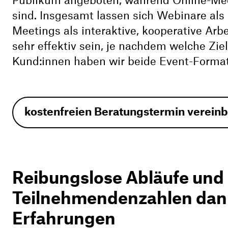
Publikum angeboten, während Online-Meet
sind. Insgesamt lassen sich Webinare al
Meetings als interaktive, kooperative Ar
sehr effektiv sein, je nachdem welche Zi
Kund:innen haben wir beide Event-Format
kostenfreien Beratungstermin verein
Reibungslose Abläufe und
Teilnehmendenzahlen dank
Erfahrungen