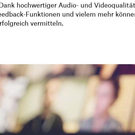
 Dank hochwertiger Audio- und Videoqualität
eedback-Funktionen und vielem mehr können
folgreich vermitteln.