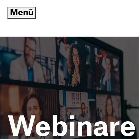
Menü
öffnen/schließen
Webinare 