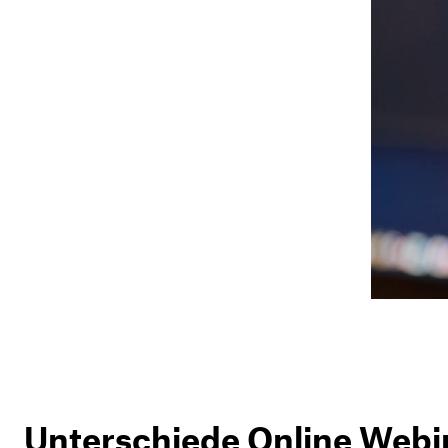
Unterschiede Online Webi