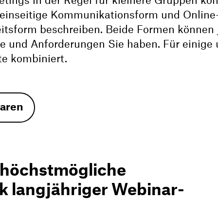
ings in der Regel für kleinere Gruppen kon
s einseitige Kommunikationsform und Online
beitsform beschreiben. Beide Formen können
ele und Anforderungen Sie haben. Für einige
e kombiniert.
baren
 höchstmögliche
 langjähriger Webinar-