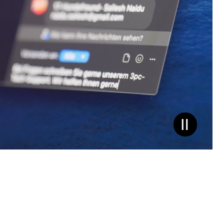
Video
pausieren