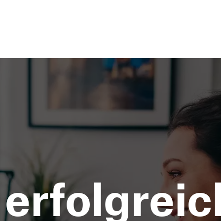
erfolgreic