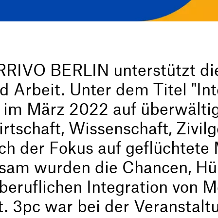
RRIVO BERLIN unterstützt die
Arbeit. Unter dem Titel "Inte
g im März 2022 auf überwälti
rtschaft, Wissenschaft, Zivilg
ich der Fokus auf geflüchtet
sam wurden die Chancen, Hü
beruflichen Integration von 
t. 3pc war bei der Veranstal