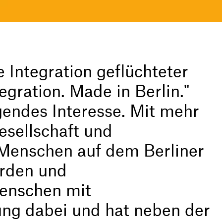
 Integration geflüchteter
gration. Made in Berlin."
gendes Interesse. Mit mehr
esellschaft und
e Menschen auf dem Berliner
rden und
Menschen mit
tung dabei und hat neben der