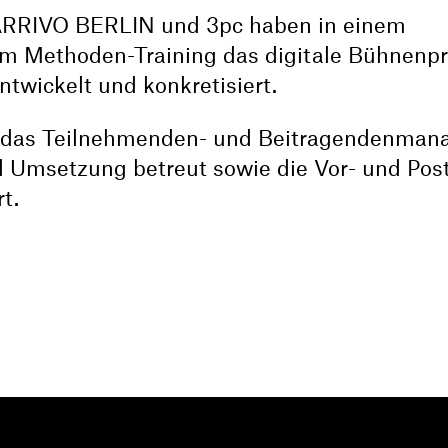
 ARRIVO BERLIN und 3pc haben in einem
m Methoden-Training das digitale Bühnen
twickelt und konkretisiert.
m das Teilnehmenden- und Beitragendenma
 Umsetzung betreut sowie die Vor- und Post
t.