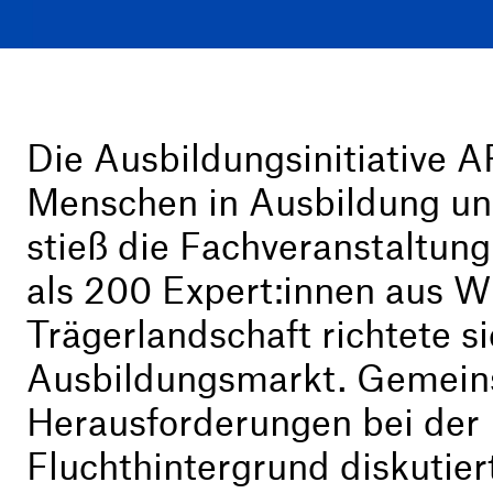
Die Ausbildungsinitiative A
Menschen in Ausbildung und 
stieß die Fachveranstaltun
als 200 Expert:innen aus Wi
Trägerlandschaft richtete s
Ausbildungsmarkt. Gemein
Herausforderungen bei der 
Fluchthintergrund diskutier