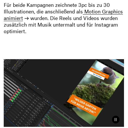
Für beide Kampagnen zeichnete 3pc bis zu 30
Illustrationen, die anschließend als
Motion Graphics
animiert
wurden. Die Reels und Videos wurden
zusätzlich mit Musik untermalt und für Instagram
optimiert.
Video
pausi