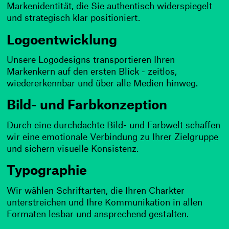
Markenidentität, die Sie authentisch widerspiegelt
und strategisch klar positioniert.
Logoentwicklung
Unsere Logodesigns transportieren Ihren
Markenkern auf den ersten Blick - zeitlos,
wiedererkennbar und über alle Medien hinweg.
Bild- und Farbkonzeption
Durch eine durchdachte Bild- und Farbwelt schaffen
wir eine emotionale Verbindung zu Ihrer Zielgruppe
und sichern visuelle Konsistenz.
Typographie
Wir wählen Schriftarten, die Ihren Charkter
unterstreichen und Ihre Kommunikation in allen
Formaten lesbar und ansprechend gestalten.